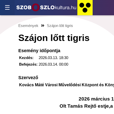
☰
Események
Szájon lőtt tigris
Szájon lőtt tigris
Esemény időpontja
Kezdés:
2026.03.13. 18:30
Befejezés:
2026.03.14. 00:00
Szervező
Kovács Máté Városi Művelődési Központ és Kön
2026 március 1
Olt Tamás Rejtő estje,