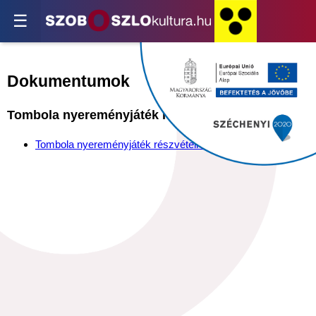
☰
Dokumentumok
Tombola nyereményjáték részvételi szabályzat
Tombola nyereményjáték részvételi szabályzat