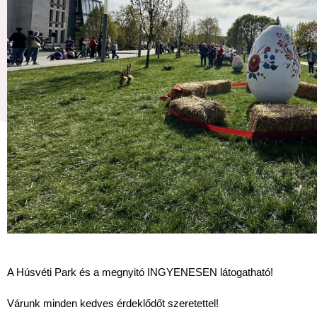
A Húsvéti Park és a megnyitó INGYENESEN látogatható!
Várunk minden kedves érdeklődőt szeretettel!