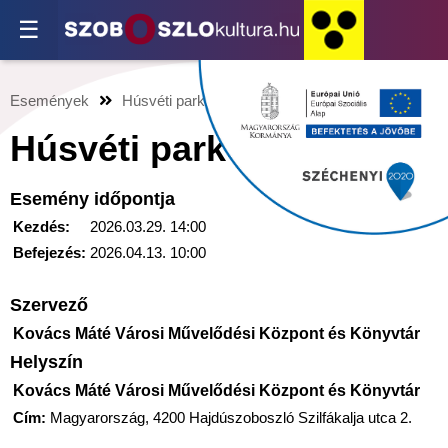
☰
Események
Húsvéti park
Húsvéti park
Esemény időpontja
Kezdés:
2026.03.29. 14:00
Befejezés:
2026.04.13. 10:00
Szervező
Kovács Máté Városi Művelődési Központ és Könyvtár
Helyszín
Kovács Máté Városi Művelődési Központ és Könyvtár
Cím:
Magyarország, 4200 Hajdúszoboszló Szilfákalja utca 2.