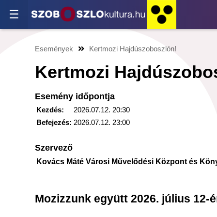
☰
Események
Kertmozi Hajdúszoboszlón!
Kertmozi Hajdúszobo
Esemény időpontja
Kezdés:
2026.07.12. 20:30
Befejezés:
2026.07.12. 23:00
Szervező
Kovács Máté Városi Művelődési Központ és Kön
Mozizzunk együtt 2026. július 12-é