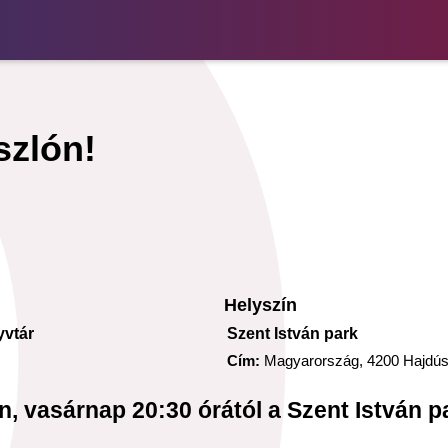
szlón!
Helyszín
yvtár
Szent István park
Cím:
Magyarország, 4200 Hajdús
n, vasárnap 20:30 órától a Szent István pa