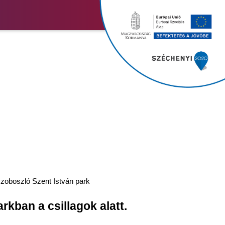
zoboszló Szent István park
rkban a csillagok alatt.