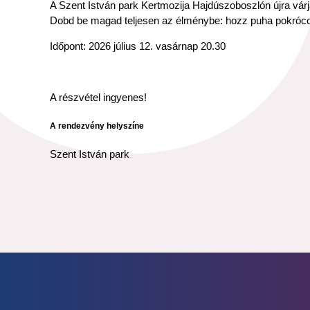
A Szent István park Kertmozija Hajdúszoboszlón újra várja
Dobd be magad teljesen az élménybe: hozz puha pokrócot é
Időpont: 2026 július 12. vasárnap 20.30
A részvétel ingyenes!
A rendezvény helyszíne
Szent István park