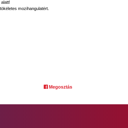
alatt!
tökéletes mozihangulatért.
Megosztás