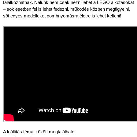
találkozhatnak. Nálunk nem csak nézni lehet a LEGO alkotásokat
– sok esetben fel is lehet fedezni, működés közben megfigyelni,
sőt egyes modelleket gombnyomásra életre is lehet kelteni!
A kiállítás témái között megtalálható: