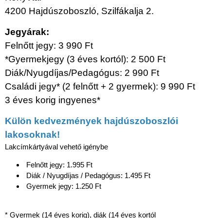
4200 Hajdúszoboszló, Szilfákalja 2.
Jegyárak:
Felnőtt jegy: 3 990 Ft
*Gyermekjegy (3 éves kortól): 2 500 Ft
Diák/Nyugdíjas/Pedagógus: 2 990 Ft
Családi jegy* (2 felnőtt + 2 gyermek): 9 990 Ft
3 éves korig ingyenes*
Külön kedvezmények hajdúszoboszlói
lakosoknak!
Lakcímkártyával vehető igénybe
Felnőtt jegy: 1.995 Ft
Diák / Nyugdíjas / Pedagógus: 1.495 Ft
Gyermek jegy: 1.250 Ft
* Gyermek (14 éves korig), diák (14 éves kortól