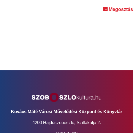
Megosztás
Kovács Máté Városi Művelődési Központ és Könyvtár
4200 Hajdúszoboszló, Szilfákalja 2.