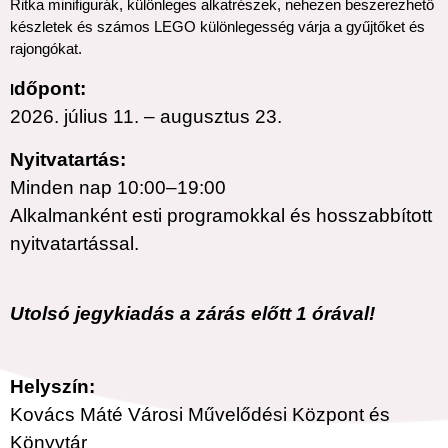
Ritka minifigurák, különleges alkatrészek, nehezen beszerezhető
készletek és számos LEGO különlegesség várja a gyűjtőket és
rajongókat.
dőpont:
I
2026. július 11. – augusztus 23.
Nyitvatartás:
Minden nap 10:00–19:00
Alkalmanként esti programokkal és hosszabbított
nyitvatartással.
Utolsó jegykiadás a zárás előtt 1 órával!
Helyszín:
Kovács Máté Városi Művelődési Központ és
Könyvtár